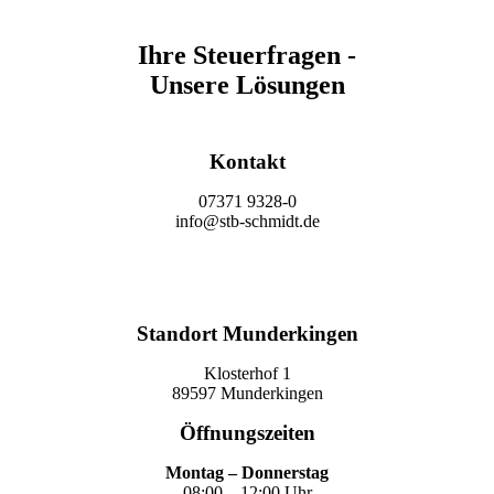
Ihre Steuerfragen -
Unsere Lösungen
Kontakt
07371 9328-0
info@stb-schmidt.de
Termin vereinbaren
Standort Munderkingen
Klosterhof 1
89597 Munderkingen
Öffnungszeiten
Montag – Donnerstag
08:00 – 12:00 Uhr