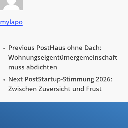
mylapo
Previous Post
Haus ohne Dach:
Wohnungseigentümergemeinschaft
muss abdichten
Next Post
Startup-Stimmung 2026:
Zwischen Zuversicht und Frust