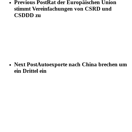
Previous Post
Rat der Europäischen Union
stimmt Vereinfachungen von CSRD und
CSDDD zu
Next Post
Autoexporte nach China brechen um
ein Drittel ein