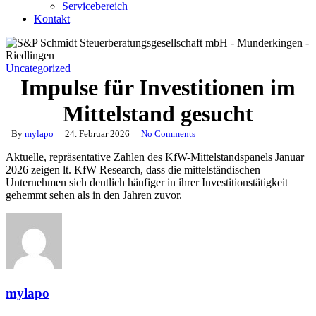
Servicebereich
Kontakt
Uncategorized
Impulse für Investitionen im
Mittelstand gesucht
By
mylapo
24. Februar 2026
No Comments
Aktuelle, repräsentative Zahlen des KfW-Mittelstands­panels Januar
2026 zeigen lt. KfW Research, dass die mittelständischen
Unternehmen sich deutlich häufiger in ihrer Investitions­tätigkeit
gehemmt sehen als in den Jahren zuvor.
mylapo