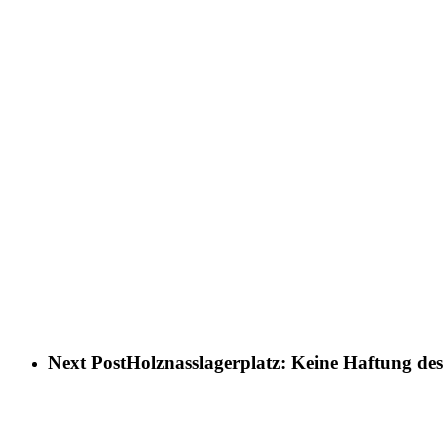
Next Post
Holznasslagerplatz: Keine Haftung des