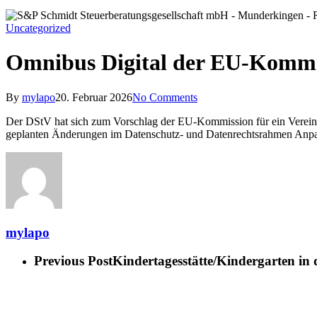
Uncategorized
Omnibus Digital der EU-Kommis
By
mylapo
20. Februar 2026
No Comments
Der DStV hat sich zum Vorschlag der EU-Kommission für ein Vereinfac
geplanten Änderungen im Datenschutz- und Datenrechtsrahmen Anpa
mylapo
Previous Post
Kindertagesstätte/Kindergarten i