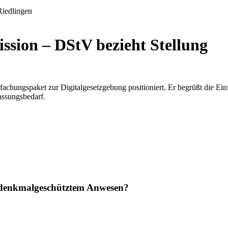
sion – DStV bezieht Stellung
hungspaket zur Digitalgesetzgebung positioniert. Er begrüßt die Einf
ssungsbedarf.
n denkmalgeschütztem Anwesen?