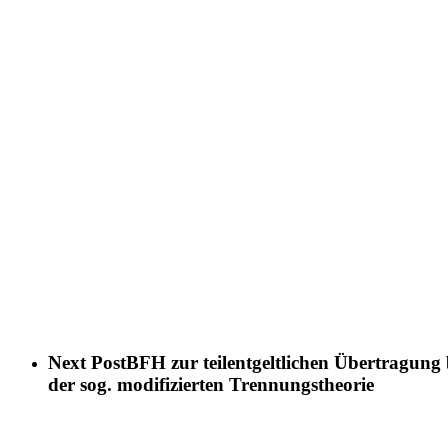
Next Post
BFH zur teilentgeltlichen Übertragung
der sog. modifizierten Trennungstheorie