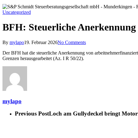
Uncategorized
BFH: Steuerliche Anerkennung 
By
mylapo
19. Februar 2026
No Comments
Der BFH hat die steuerliche Anerkennung von arbeitnehmerfinanzierte
Grenzen herausgearbeitet (Az. I R 50/22).
mylapo
Previous Post
Loch am Gullydeckel bringt Motorr