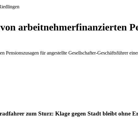
von arbeitnehmerfinanzierten P
n Pensionszusagen für angestellte Gesellschafter-Geschäftsführer einer
adfahrer zum Sturz: Klage gegen Stadt bleibt ohne Er