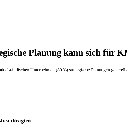
ategische Planung kann sich für 
ittelständischen Unternehmen (80 %) strategische Planungen generell ei
sbeauftragten