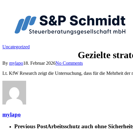
Uncategorized
Gezielte str
By
mylapo
18. Februar 2026
No Comments
Lt. KfW Research zeigt die Untersuchung, dass für die Mehrheit der m
mylapo
Previous Post
Arbeitsschutz auch ohne Sicherheit