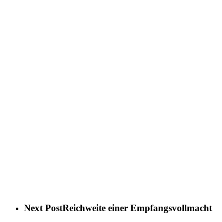
Next Post
Reichweite einer Empfangsvollmacht