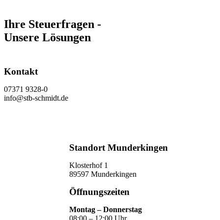
Ihre Steuerfragen -
Unsere Lösungen
Kontakt
07371 9328-0
info@stb-schmidt.de
Termin vereinbaren
Standort Munderkingen
Klosterhof 1
89597 Munderkingen
Öffnungszeiten
Montag – Donnerstag
08:00 – 12:00 Uhr