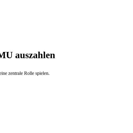
KMU auszahlen
ne zentrale Rolle spielen.