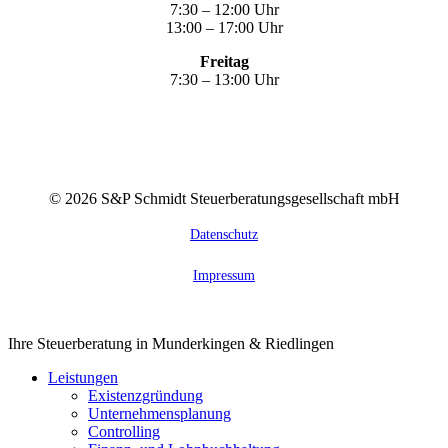
7:30 – 12:00 Uhr
13:00 – 17:00 Uhr
Freitag
7:30 – 13:00 Uhr
©
2026
S&P Schmidt Steuerberatungsgesellschaft mbH
Datenschutz
Impressum
Close
Ihre Steuerberatung in Munderkingen & Riedlingen
Menu
Leistungen
Existenzgründung
Unternehmensplanung
Controlling