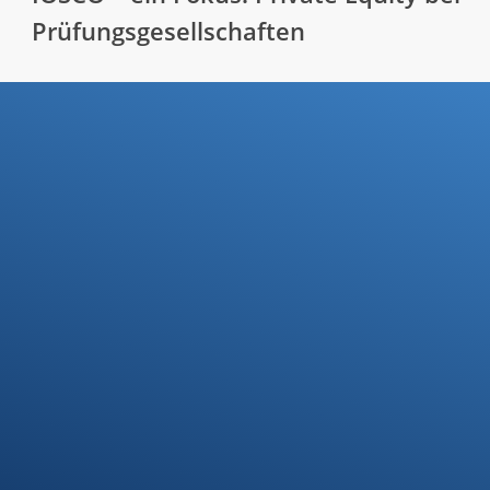
Prüfungsgesellschaften
Ihre Steuerfragen -
Unsere Lösungen
Kontakt