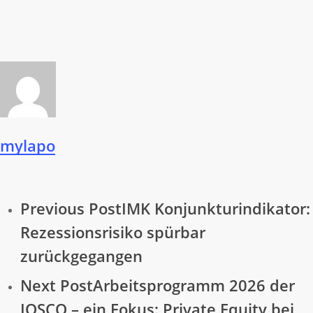
mylapo
Previous Post
IMK Konjunkturindikator:
Rezessionsrisiko spürbar
zurückgegangen
Next Post
Arbeitsprogramm 2026 der
IOSCO – ein Fokus: Private Equity bei