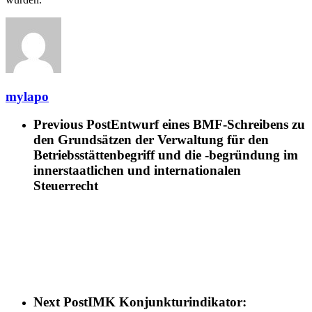
mylapo
Previous Post
Entwurf eines BMF-Schreibens zu
den Grundsätzen der Verwaltung für den
Betriebsstättenbegriff und die -begründung im
innerstaatlichen und internationalen
Steuerrecht
Next Post
IMK Konjunkturindikator: