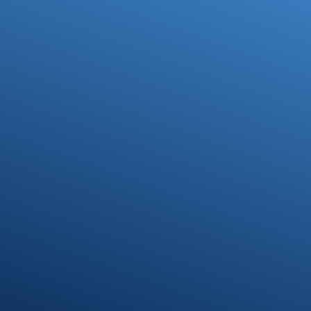
Ihre Steuerfragen -
Unsere Lösungen
Kontakt
07371 9328-0
info@stb-schmidt.de