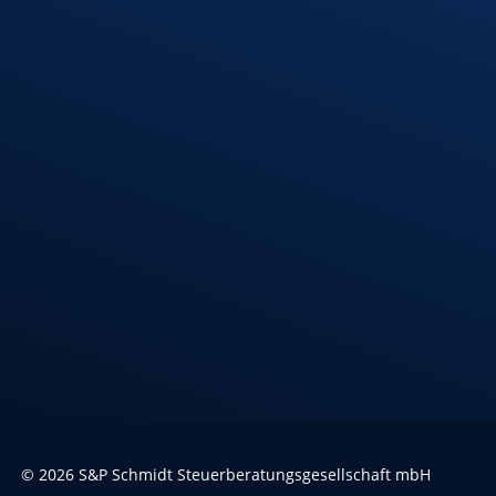
Freitag
08:00 – 12:00 Uhr
Standort
Riedlingen
Hindenburgstr. 40
88499 Riedlingen
Öffnungszeiten
Montag – Donnerstag
7:30 – 12:00 Uhr
13:00 – 17:00 Uhr
Freitag
7:30 – 13:00 Uhr
©
2026
S&P Schmidt Steuerberatungsgesellschaft mbH