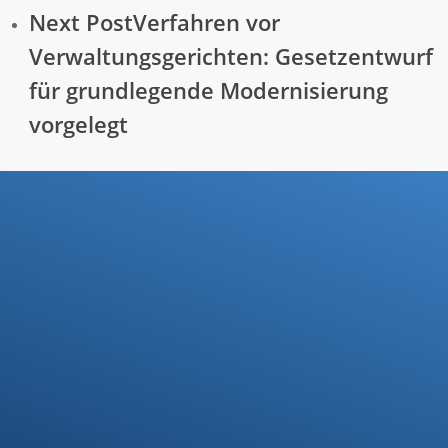
Next Post
Verfahren vor
Verwaltungsgerichten: Gesetzentwurf
für grundlegende Modernisierung
vorgelegt
Ihre Steuerfragen -
Unsere Lösungen