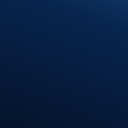
08:00 – 12:00 Uhr
13:00 – 16:30 Uhr
Freitag
08:00 – 12:00 Uhr
Standort
Riedlingen
Hindenburgstr. 40
88499 Riedlingen
Öffnungszeiten
Montag – Donnerstag
7:30 – 12:00 Uhr
13:00 – 17:00 Uhr