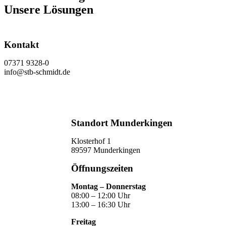
Unsere Lösungen
Kontakt
07371 9328-0
info@stb-schmidt.de
Termin vereinbaren
Standort Munderkingen
Klosterhof 1
89597 Munderkingen
Öffnungszeiten
Montag – Donnerstag
08:00 – 12:00 Uhr
13:00 – 16:30 Uhr
Freitag