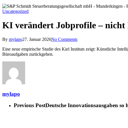
Uncategorized
KI verändert Jobprofile – nicht
By
mylapo
27. Januar 2026
No Comments
Eine neue empirische Studie des Kiel Instituts zeigt: Künstliche Intel
Büroaufgaben zurückgehen.
mylapo
Previous Post
Deutsche Innovationsausgaben so h