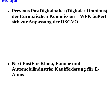
mylapo
Previous Post
Digitalpaket (Digitaler Omnibus)
der Europäischen Kommission – WPK äußert
sich zur Anpassung der DSGVO
Next Post
Für Klima, Familie und
Automobilindustrie: Kaufförderung für E-
Autos