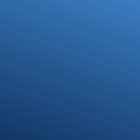
Ihre Steuerfragen -
Unsere Lösungen
Kontakt
07371 9328-0
info@stb-schmidt.de