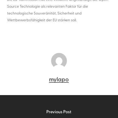
Source Technologie als relevanten Faktor für die
technologische Souveränität, Sicherheit und
Wettbewerbsfähigkeit der EU stärken soll.
mylapo
Previous Post