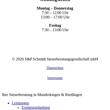
Montag – Donnerstag
7:30 – 12:00 Uhr
13:00 – 17:00 Uhr
Freitag
7:30 – 13:00 Uhr
©
2026
S&P Schmidt Steuerberatungsgesellschaft mbH
Datenschutz
Impressum
Close
Ihre Steuerberatung in Munderkingen & Riedlingen
Menu
Leistungen
Existenzgründung