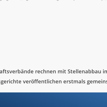
haftsverbände rechnen mit Stellenabbau i
erichte veröffentlichen erstmals gemeins