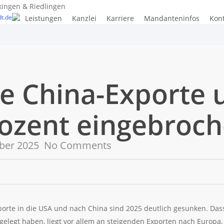
kingen & Riedlingen
t.de
Leistungen
Kanzlei
Karriere
Mandanteninfos
Kon
e China-Exporte 
ozent eingebroc
ber 2025
No Comments
porte in die USA und nach China sind 2025 deutlich gesunken. Da
gelegt haben, liegt vor allem an steigenden Exporten nach Europa, 