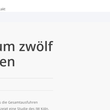
takt
um zwölf
hen
ss die Gesamtausfuhren
zeigt eine Studie des IW Köln.