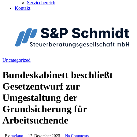
Servicebereich
Kontakt
Uncategorized
Bundeskabinett beschließt
Gesetzentwurf zur
Umgestaltung der
Grundsicherung für
Arbeitsuchende
By
mylapo
17. Dezember 2025
No Comments