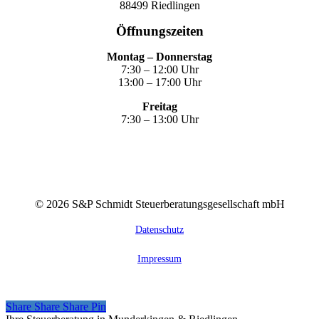
88499 Riedlingen
Öffnungszeiten
Montag – Donnerstag
7:30 – 12:00 Uhr
13:00 – 17:00 Uhr
Freitag
7:30 – 13:00 Uhr
©
2026
S&P Schmidt Steuerberatungsgesellschaft mbH
Datenschutz
Impressum
Share
Share
Share
Share
Pin
Close