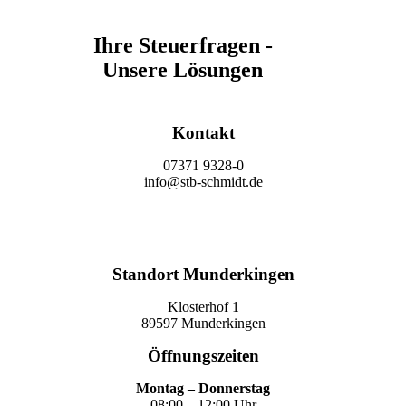
Ihre Steuerfragen -
Unsere Lösungen
Kontakt
07371 9328-0
info@stb-schmidt.de
Termin vereinbaren
Standort Munderkingen
Klosterhof 1
89597 Munderkingen
Öffnungszeiten
Montag – Donnerstag
08:00 – 12:00 Uhr