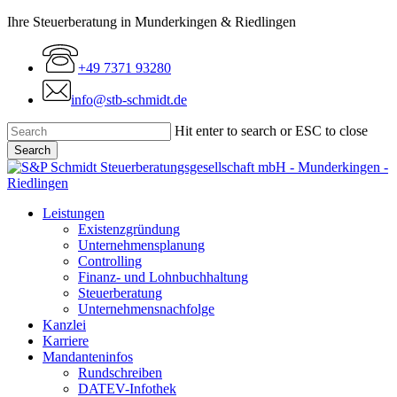
Skip
Ihre Steuerberatung in Munderkingen & Riedlingen
to
main
+49 7371 93280
content
info@stb-schmidt.de
Hit enter to search or ESC to close
Search
Close
Search
Menu
Leistungen
Existenzgründung
Unternehmensplanung
Controlling
Finanz- und Lohnbuchhaltung
Steuerberatung
Unternehmensnachfolge
Kanzlei
Karriere
Mandanteninfos
Rundschreiben
DATEV-Infothek