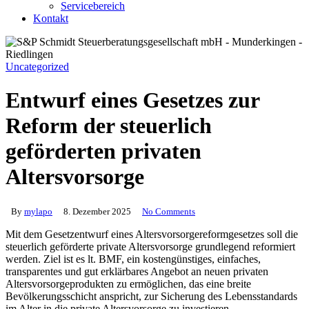
Servicebereich
Kontakt
Uncategorized
Entwurf eines Gesetzes zur
Reform der steuerlich
geförderten privaten
Altersvorsorge
By
mylapo
8. Dezember 2025
No Comments
Mit dem Gesetzentwurf eines Altersvorsorgereformgesetzes soll die
steuerlich geförderte private Altersvorsorge grundlegend reformiert
werden. Ziel ist es lt. BMF, ein kostengünstiges, einfaches,
transparentes und gut erklärbares Angebot an neuen privaten
Altersvorsorgeprodukten zu ermöglichen, das eine breite
Bevölkerungsschicht anspricht, zur Sicherung des Lebensstandards
im Alter in die private Altersvorsorge zu investieren.