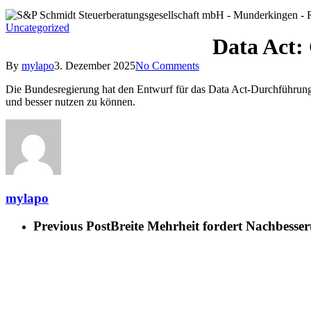
Uncategorized
Data Act:
By
mylapo
3. Dezember 2025
No Comments
Die Bundesregierung hat den Entwurf für das Data Act-Durchführung
und besser nutzen zu können.
mylapo
Previous Post
Breite Mehrheit fordert Nachbess