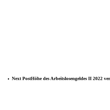
Next Post
Höhe des Arbeitslosengeldes II 2022 v