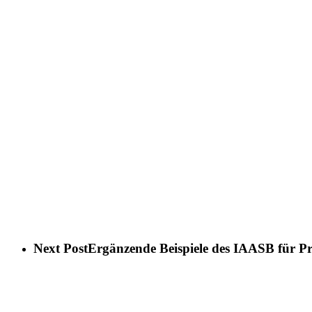
Next Post
Ergänzende Beispiele des IAASB für P