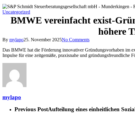
Uncategorized
BMWE vereinfacht exist-Gründ
höhere T
By
mylapo
25. November 2025
No Comments
Das BMWE hat die Förderung innovativer Gründungsvorhaben im exist
Impulse für eine zeitgemäße, praxisnahe und gründungsfreundliche Fö
mylapo
Previous Post
Aufteilung eines einheitlichen Soz