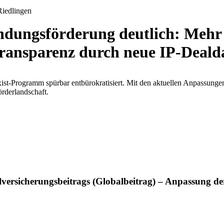
ungsförderung deutlich: Mehr E
ransparenz durch neue IP-Deal
-Programm spürbar entbürokratisiert. Mit den aktuellen Anpassungen
rderlandschaft.
ialversicherungsbeitrags (Globalbeitrag) – Anpassung 