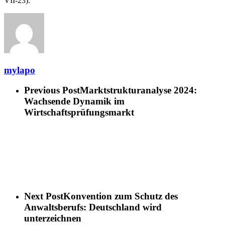
VII-23).
mylapo
Previous Post
Marktstrukturanalyse 2024:
Wachsende Dynamik im
Wirtschaftsprüfungsmarkt
Next Post
Konvention zum Schutz des
Anwaltsberufs: Deutschland wird
unterzeichnen