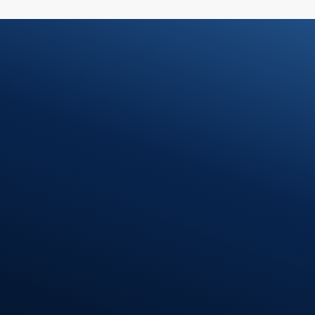
Ihre Steuerfr
Unsere Lösu
Kontakt
07371 9328-0