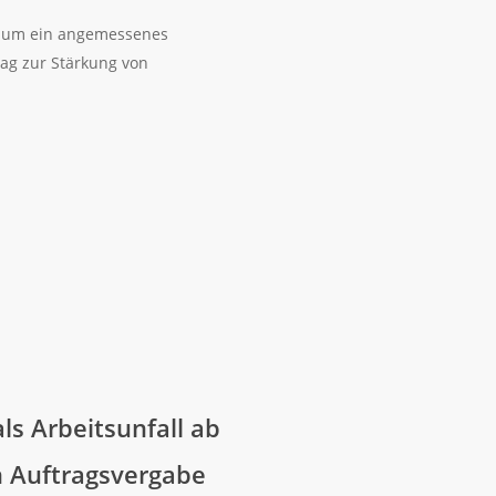
n, um ein angemessenes
ag zur Stärkung von
ls Arbeitsunfall ab
n Auftragsvergabe