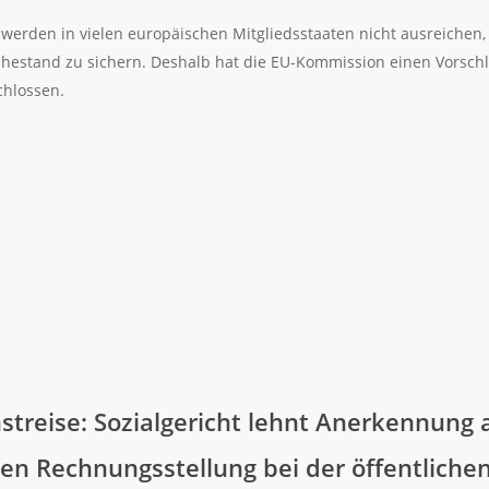
 werden in vielen europäischen Mitgliedsstaaten nicht ausreiche
estand zu sichern. Deshalb hat die EU-Kommission einen Vorschl
chlossen.
streise: Sozialgericht lehnt Anerkennung a
hen Rechnungsstellung bei der öffentliche