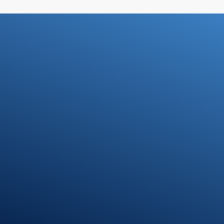
Standort
Riedlingen
Hindenburgstr. 40
88499 Riedlingen
Öffnungszeiten
Montag – Donnerstag
7:30 – 12:00 Uhr
13:00 – 17:00 Uhr