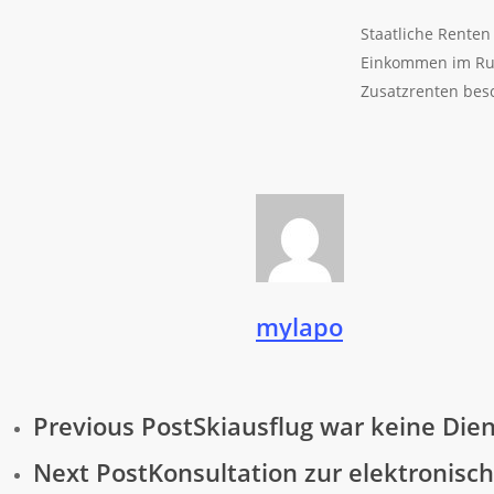
Staatliche Renten
Einkommen im Ruh
Zusatzrenten bes
mylapo
Previous Post
Skiausflug war keine Dien
Next Post
Konsultation zur elektronisc