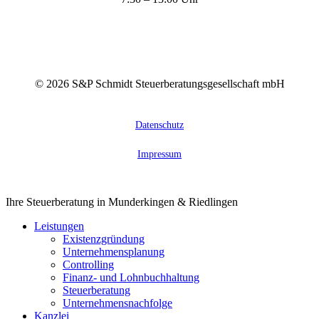
©
2026
S&P Schmidt Steuerberatungsgesellschaft mbH
Datenschutz
Impressum
Close
Ihre Steuerberatung in Munderkingen & Riedlingen
Menu
Leistungen
Existenzgründung
Unternehmensplanung
Controlling
Finanz- und Lohnbuchhaltung
Steuerberatung
Unternehmensnachfolge
Kanzlei