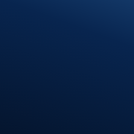
Öffnungszeiten
Montag – Donnerstag
08:00 – 12:00 Uhr
13:00 – 16:30 Uhr
Freitag
08:00 – 12:00 Uhr
Standort
Riedlingen
Hindenburgstr. 40
88499 Riedlingen
Öffnungszeiten
Montag – Donnerstag
7:30 – 12:00 Uhr