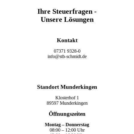
Ihre Steuerfragen -
Unsere Lösungen
Kontakt
07371 9328-0
info@stb-schmidt.de
Termin vereinbaren
Standort Munderkingen
Klosterhof 1
89597 Munderkingen
Öffnungszeiten
Montag – Donnerstag
08:00 – 12:00 Uhr