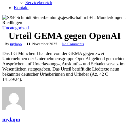
Servicebereich
Kontakt
Uncategorized
Urteil GEMA gegen OpenAI
By
mylapo
11. November 2025
No Comments
Das LG München I hat den von der GEMA gegen zwei
Unternehmen der Unternehmensgruppe OpenAI geltend gemachten
Ansprüchen auf Unterlassungs-, Auskunfts- und Schadensersatz im
Wesentlichen stattgegeben. Das Urteil betrifft die Liedtexte neun
bekannter deutscher Urheberinnen und Urheber (Az. 42 O
14139/24).
mylapo