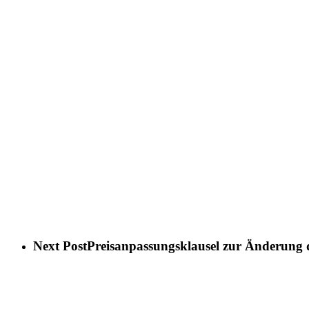
Next Post
Preisanpassungsklausel zur Änderung