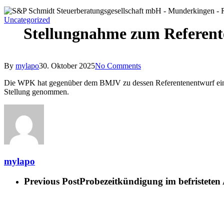
Uncategorized
Stellungnahme zum Referente
By
mylapo
30. Oktober 2025
No Comments
Die WPK hat gegenüber dem BMJV zu dessen Referentenentwurf eines 
Stellung genommen.
mylapo
Previous Post
Probezeitkündigung im befristeten 