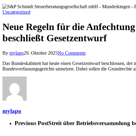
Uncategorized
Neue Regeln für die Anfechtung 
beschließt Gesetzentwurf
By
mylapo
29. Oktober 2025
No Comments
Das Bundeskabinett hat heute einen Gesetzentwurf beschlossen, der n
Bundesverfassungsgerichts umsetzen. Dabei sollen die Grundrechte al
mylapo
Previous Post
Streit über Betriebsversammlung b