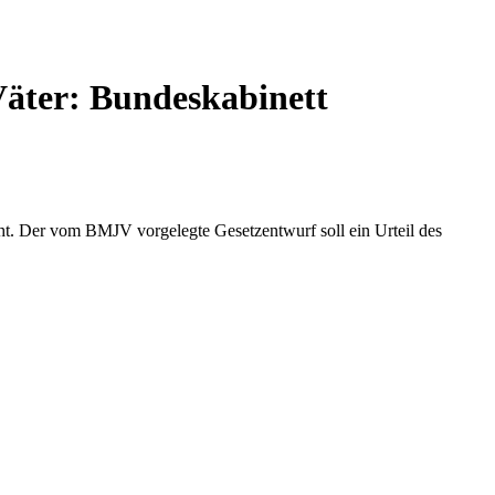
 Väter: Bundeskabinett
eht. Der vom BMJV vorgelegte Gesetzentwurf soll ein Urteil des